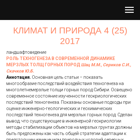
КЛИМАТ И ПРИРОДА 4 (25)
2017
ландшафтоведение
РОЛЬ ТЕХНОГЕНЕЗА В СОВРЕМЕННОЙ ДИНАМИКЕ
МЕРЗЛЫХ ТОЛЩ ГОРНЫХ ПОРОД
Шац М.М.,
Сериков С.И.,
Скачков Ю.Б.
Аннотация.
Основная цель статьи – показать
многообразие последствий воздействия техногенеза на
многолетнемерзлые толщи горных пород Сибири. Освещено
современное состояние изученности геокриологических
последствий техногенеза. Показаны основные подходы при
оценке инженерно-геологических и геохимических
последствий техногенеза для мерзлых горных пород. Сделан
вывод, что существующие в инженерной геокриологии
методы стабилизации объектов на мерзлых грунтах должны
быть предложены как часть общей стратегии адаптации к
предстоящим изменениям природных условий северных