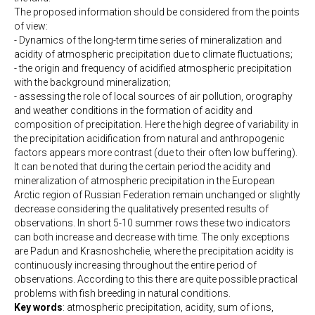
The proposed information should be considered from the points
of view:
- Dynamics of the long-term time series of mineralization and
acidity of atmospheric precipitation due to climate fluctuations;
- the origin and frequency of acidified atmospheric precipitation
with the background mineralization;
- assessing the role of local sources of air pollution, orography
and weather conditions in the formation of acidity and
composition of precipitation. Here the high degree of variability in
the precipitation acidification from natural and anthropogenic
factors appears more contrast (due to their often low buffering).
It can be noted that during the certain period the acidity and
mineralization of atmospheric precipitation in the European
Arctic region of Russian Federation remain unchanged or slightly
decrease considering the qualitatively presented results of
observations. In short 5-10 summer rows these two indicators
can both increase and decrease with time. The only exceptions
are Padun and Krasnoshchelie, where the precipitation acidity is
continuously increasing throughout the entire period of
observations. According to this there are quite possible practical
problems with fish breeding in natural conditions.
Key words
: atmospheric precipitation, acidity, sum of ions,