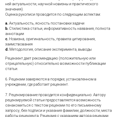
ней актуальности, научной новизны и практического
значения).
Оценка рукописи проводится по следующим аспектам:
a.
Актуальность, ясность постановки задачи
b.
Стилистика статьи, информативность названия, полнота
аннотации
c.
Новизна, оригинальность, правила цитирования,
заимствования
d.
Методология, описание эксперимента, выводы
Рецензент дает рекомендацию (положительную или
отрицательную) относительно возможности публикации
статьи.
6. Рецензии заверяются в порядке, установленном в
учреждении, где работает рецензент.
7. Рецензирование проводится конфиденциально. Автору
рецензируемой статьи предоставляется возможность
ознакомиться с текстом рецензии по его письменному
запросу, без подписи и указания фамилии, должности, места
работы рецензента. Рецензия с указанием автора рецензии