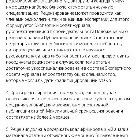
рецензирование специалисту, доктору или кандидату наук,
имеющему наиболее близкую к теме статьи научную
специализацию. Рецензирование может проводится как
членами редколлегии, так и внешними экспертами, для этого
формируется Экспертный совет журнала,
руководствующийся в своей деятельности Положениями о
рецензировании и Публикационной этике. Ответственный
секретарь в случае необходимости может затребовать у
автора рецензию или отзыв на статью научного
руководителя автора либо попросить автора предоставить
координаты рецензента в случае, если тема статьи
достаточно узкоспециализирована и в составе Экспертного
совета журнала нет соответствующих специалистов,
которые могли бы дать квалифицированный отзыв.
4. Сроки рецензирования в каждом отдельном случае
определяются ответственным секретарем журнала с учетом
создания условий для максимально оперативной
публикации статей. Максимальный срок рецензирования
составляет не более 2 месяцев.
5. Рецензия должна содержать квалифицированный анализ
материала статьи и объективную ее оценку (с выделением в