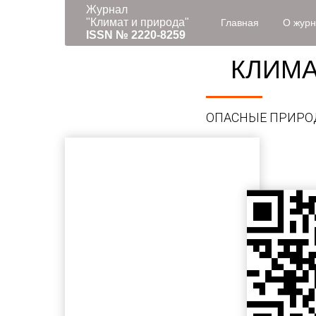
Журнал
"Климат и природа"
Главная
О жур
ISSN № 2220-8259
КЛИМА
ОПАСНЫЕ ПРИРО