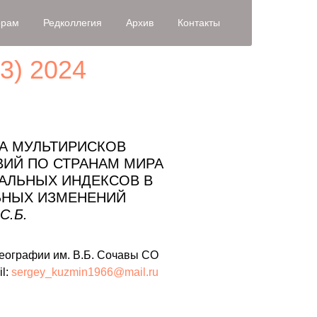
орам
Редколлегия
Архив
Контакты
53) 2024
А МУЛЬТИРИСКОВ
ВИЙ ПО СТРАНАМ МИРА
АЛЬНЫХ ИНДЕКСОВ В
ЬНЫХ ИЗМЕНЕНИЙ
С.Б.
т географии им. В.Б. Сочавы СО
il:
sergey_kuzmin1966@mail.ru