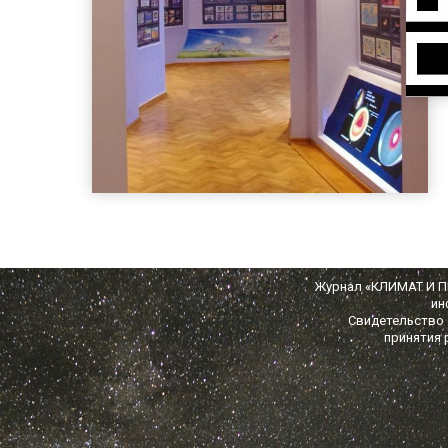
Журнал «КЛИМАТ И ПР
ин
Свидетельство о
принятия 