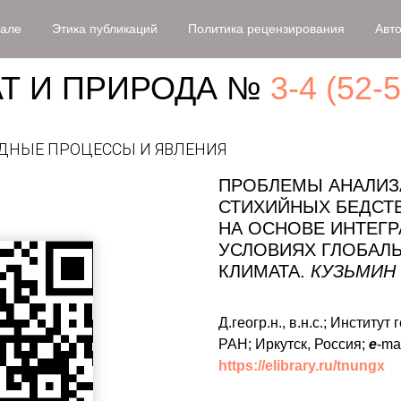
нале
Этика публикаций
Политика рецензирования
Авт
Т И ПРИРОДА №
3-4 (52-
ДНЫЕ ПРОЦЕССЫ И ЯВЛЕНИЯ
ПРОБЛЕМЫ АНАЛИЗ
СТИХИЙНЫХ БЕДСТ
НА ОСНОВЕ ИНТЕГР
УСЛОВИЯХ ГЛОБАЛ
КЛИМАТА.
КУЗЬМИН 
Д.геогр.н., в.н.с.; Институ
РАН; Иркутск, Россия;
e
-ma
https://elibrary.ru/tnungx