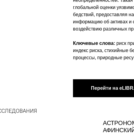
неопределенностей. Такая
глобальной оценки уязвимо
бедствий, предоставляя н
информацию об активах и 
воздействию различных пр
Ключевые слова:
риск пр
индекс риска, стихийные 
процессы, природные ресу
Перейти на eLIB
ССЛЕДОВАНИЯ
АСТРОНОМ
АФИНСКИЙ