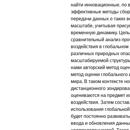
найти инновационные, по 
эффективные методы сбора
передачи данных о таких в
масштабе, учитывая прису
временную динамику. Цель
сравнительный анализ про
воздействия в глобальном
различных природных опас
масштабируемой структур
нами авторский метод оце
метод оценки глобального 
мира. В таком контексте но
дистанционного зондирова
оцениваются на предмет и
воздействия. Затем состав
использования глобальной
будет постоянно развивать
ввода и обновления данны