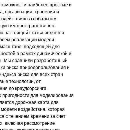
возможности наиболее простые и
, организации, хранения и
оздействиях в глобальном
щую им пространственно-
ю настоящей статьи является
блем реализации модели
 масштабе, подходящей для
ностей в рамках динамической и
ы. Мы сравнили разработанный
нки риска природопользования и
индекса риска для всех стран
вые технологии, от
ния до краудсорсинга,
х пригодности для моделирования
ляется дорожная карта для
 модели воздействия, которая
ся с течением времени за счет
х, включая рассмотрение