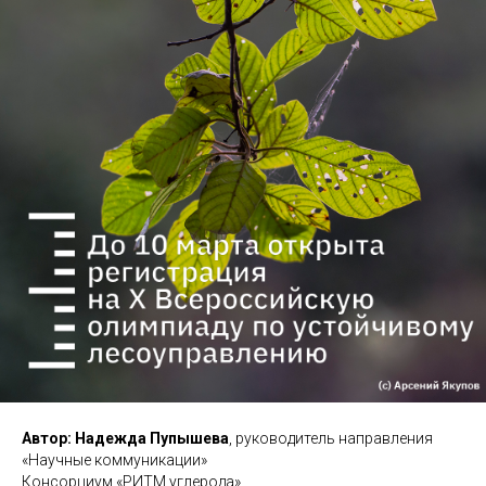
Автор: Надежда Пупышева
, руководитель направления
«Научные коммуникации»
Консорциум «РИТМ углерода»