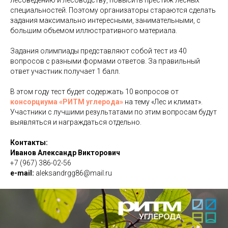
лесоведению и лесоводству, повысить престиж лесных
специальностей. Поэтому организаторы стараются сделать
задания максимально интересными, занимательными, с
большим объемом иллюстративного материала.
Задания олимпиады представляют собой тест из 40
вопросов с разными формами ответов. За правильный
ответ участник получает 1 балл.
В этом году тест будет содержать 10 вопросов от
консорциума «РИТМ углерода»
на тему «Лес и климат».
Участники с лучшими результатами по этим вопросам будут
выявляться и награждаться отдельно.
Контакты:
Иванов Александр Викторович
+7 (967) 386-02-56
e-mail:
aleksandrgg86@mail.ru