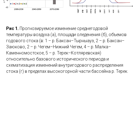
Рис 1.
Прогнозируемое изменение среднегодовой
температуры воздуха (а), площади оледенения (б), объемов
годового стока (в: 1 – р. Баксан–Тырныауз, 2 – р. Баксан–
Заюково, 2 – р. Чегем–Нижний Чегем, 4 – р. Малка–
Каменномостское, 5 – р. Терек–Котляревская)
относительно базового исторического периода и
схематизация изменений внутригодового распределения
стока (г) в пределах высокогорной части бассейна р. Терек.