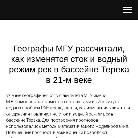
Географы МГУ рассчитали,
как изменятся сток и водный
режим рек в бассейне Терека
в 21-м веке
Ученые географического факультета МГУ имени
М.В.Ломоносова совместно с коллегами из Института
водных проблем РАН исследовали, как изменения климата и
оледенения повлияют на сток и водный режим рек в
бассейне Терека. Для построения прогнозов
использовались методы математического моделирования.
Полученные прогностические оценки позволяют