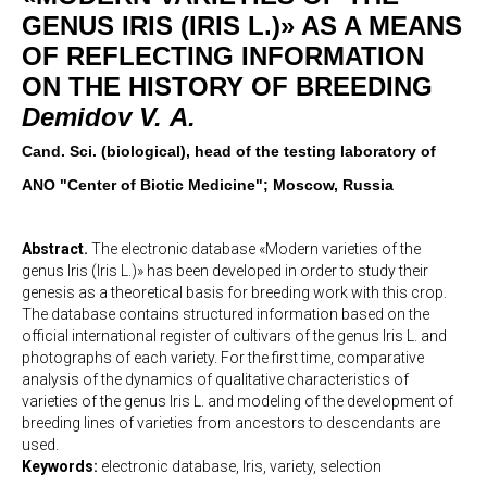
GENUS IRIS (IRIS L.)» AS A MEANS
OF REFLECTING INFORMATION
ON THE HISTORY OF BREEDING
Demidov
V
.
A.
Cand. Sci. (biological), head of the testing laboratory of
ANO "Center of Biotic Medicine"; Moscow, Russia
Abstract.
The electronic database «Modern varieties of the
genus Iris (Iris L.)» has been developed in order to study their
genesis as a theoretical basis for breeding work with this crop.
The database contains structured information based on the
official international register of cultivars of the genus Iris L. and
photographs of each variety. For the first time, comparative
analysis of the dynamics of qualitative characteristics of
varieties of the genus Iris L. and modeling of the development of
breeding lines of varieties from ancestors to descendants are
used.
Keywords:
electronic database, Iris, variety, selection