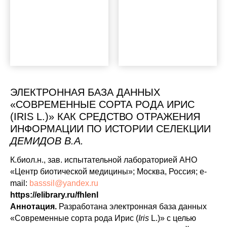
ЭЛЕКТРОННАЯ БАЗА ДАННЫХ
«СОВРЕМЕННЫЕ СОРТА РОДА ИРИС
(IRIS L.)» КАК СРЕДСТВО ОТРАЖЕНИЯ
ИНФОРМАЦИИ ПО ИСТОРИИ СЕЛЕКЦИИ
ДЕМИДОВ В.А.
К.биол.н., зав. испытательной лабораторией АНО
«Центр биотической медицины»; Москва, Россия; e-
mail:
basssil@yandex.ru
https
://
elibrary
.
ru
/fhlenl
Аннотация.
Разработана электронная база данных
«Современные сорта рода Ирис (
Iris
L.)» с целью