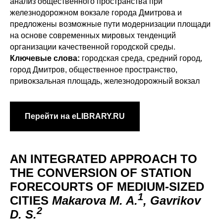
анализ общественного пространства при
железнодорожном вокзале города Дмитрова и
предложены возможные пути модернизации площади
на основе современных мировых тенденций
организации качественной городской среды.
Ключевые слова:
городская среда, средний город,
город Дмитров, общественное пространство,
привокзальная площадь, железнодорожный вокзал
Перейти на eLIBRARY.RU
AN INTEGRATED APPROACH TO
THE CONVERSION OF STATION
FORECOURTS OF MEDIUM-SIZED
1
CITIES
Makarova M. A.
, Gavrikov
2
D. S.