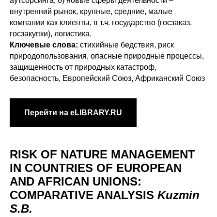
аутсорсинга; 6) новые сферы деятельности –
внутренний рынок, крупные, средние, малые
компании как клиенты, в т.ч. государство (госзаказ,
госзакупки), логистика.
Ключевые слова:
стихийные бедствия, риск
природопользования, опасные природные процессы,
защищенность от природных катастроф,
безопасность, Европейский Союз, Африканский Союз
Перейти на eLIBRARY.RU
RISK OF NATURE MANAGEMENT
IN COUNTRIES OF EUROPEAN
AND AFRICAN UNIONS:
COMPARATIVE ANALYSIS
Kuzmin
S.B.