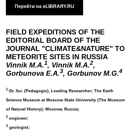
Перейти на eLIBRARY.RU
FIELD EXPEDITIONS OF THE
EDITORIAL BOARD OF THE
JOURNAL "CLIMATE&NATURE" TO
METEORITE SITES IN RUSSIA
1
2
Vinnik M.A.
, Vinnik M.A.
,
3
4
Gorbunova E.A.
, Gorbunov M.G.
1
Dr. Sci. (Pedagogic), Leading Researcher; The Earth
Science Museum at Moscow State University (The Museum
of Natural History); Moscow, Russia;
2
engineer;
3
geologist;