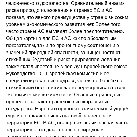
человеческого достоинства. Сравнительный анализ
риска природопользования в странах ЕС и АС
показал, что явного преимущества у стран с высоким
уровнем экономического развития нет. Более того,
часто страны АС выглядят более предпочтительно.
Общая картина для ЕС и АС как по абсолютным
показателям, так и по процентному соотношению
значений природной опасности, защищенности от
стихийных бедствий и риска природопользования
также складывается не в пользу Европейского союза.
Руководство ЕС, Европейская комиссия и ее
специализированные подразделения по борьбе со
стихийными бедствиями часто переоценивают свои
экономические возможности. Опасные природные
процессы застают врасплох высокоразвитые
государства Европы и приносят значительный ущерб
еще и по причине очень высокой освоенности
территории ЕС. В АС, во-первых, значительная часть
территории – это девственные природные
ландшафты, часто совсем незаселенные, во-вторых,