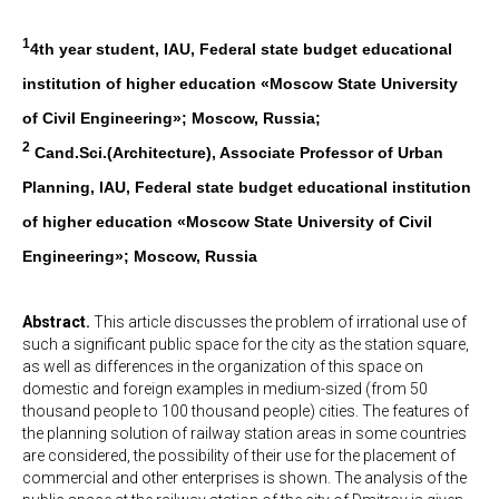
1
4th year student, IAU, Federal state budget educational
institution of higher education «Moscow State University
of Civil Engineering»; Moscow, Russia;
2
Cand.Sci.(Architecture), Associate Professor of Urban
Planning, IAU, Federal state budget educational institution
of higher education «Moscow State University of Civil
Engineering»; Moscow, Russia
A
bstract
.
This article discusses the problem of irrational use of
such a significant public space for the city as the station square,
as well as differences in the organization of this space on
domestic and foreign examples in medium-sized (from 50
thousand people to 100 thousand people) cities. The features of
the planning solution of railway station areas in some countries
are considered, the possibility of their use for the placement of
commercial and other enterprises is shown. The analysis of the