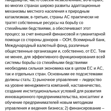
во многих странах широко развиты адаптационные
механизмы местного населения к природным
катаклизмам, в-третьих, страны АС практически не
тратят собственные ресурсы на борьбу со
стихийными бедствиями, а обеспечивают этот
процесс за счет внешней финансовой и гуманитарной
помощи со стороны доноров – ООН, Всемирный банк,
Международный валютный фонд, различные
общественные организации и, собственно, от ЕС. Тем
не менее, для эффективного функционирования всей
системы борьбы со стихийными бедствиями
необходима сильная экономика как в целом ЕС и АС,
так и отдельных стран. Основными ее подсистемами
должны стать: 1) рыночное управление – лидерство
на уровне менеджмента компаний, наставничество,
создание институциональных условий для развития
инновационного предпринимательства, консалтинг и
обучение предпринимателей новым методикам
управления и ведения бизнеса; 2) финансирование –