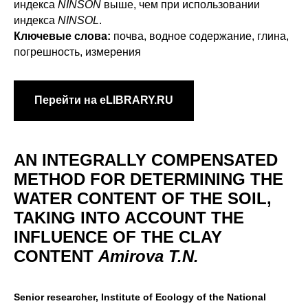
индекса
NINSON
выше, чем при использовании
индекса
NINSOL
.
Ключевые слова:
почва, водное содержание, глина,
погрешность, измерения
Перейти на eLIBRARY.RU
AN INTEGRALLY COMPENSATED
METHOD FOR DETERMINING THE
WATER CONTENT OF THE SOIL,
TAKING INTO ACCOUNT THE
INFLUENCE OF THE CLAY
CONTENT
Amirova T.N.
Senior researcher, Institute of Ecology of the National