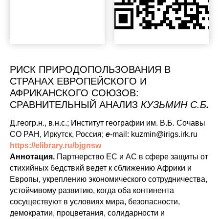
РИСК ПРИРОДОПОЛЬЗОВАНИЯ В
СТРАНАХ ЕВРОПЕЙСКОГО И
АФРИКАНСКОГО СОЮЗОВ:
СРАВНИТЕЛЬНЫЙ АНАЛИЗ
КУЗЬМИН С.Б
.
Д.геогр.н., в.н.с.; Институт географии им. В.Б. Сочавы
СО РАН, Иркутск, Россия;
e
-mail: kuzmin@irigs.irk.ru
https://elibrary.ru/bjgnsw
Аннотация.
Партнерство ЕС и АС в сфере защиты от
стихийных бедствий ведет к сближению Африки и
Европы, укреплению экономического сотрудничества,
устойчивому развитию, когда оба континента
сосуществуют в условиях мира, безопасности,
демократии, процветания, солидарности и