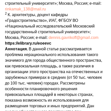
строительный университет»; Москва, Россия; e-mail:
rinkamak_138@mail.ru
2
К. архитектуры, доцент кафедры
«Градостроительство», ИАГ, ФГБОУ ВО
«Национальный исследовательский Московский
государственный строительный университет»;
Москва, Россия; e-mail:
dennis.gavrikoff@gmail.com
https
://
elibrary
.
ru
/eoeevc
Аннотация.
В данной статье рассматривается
проблема нерационального использования такого
значимого для города общественного пространства,
как привокзальная площадь, а также различия в
организации этого пространства на отечественных и
зарубежных примерах в средних (от 50 тыс. человек
до 100 тыс. человек) городах. Рассмотрены
особенности планировочного решения
привокзальных площадей в некоторых странах,
показана возможность их использования для
размещения торговых и иных предприятий. Дан