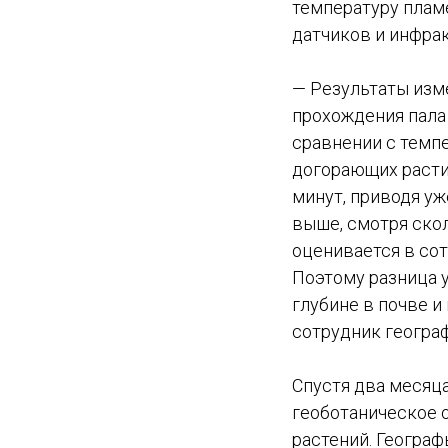
температуру плам
датчиков и инфра
— Результаты изме
прохождения пала 
сравнении с темпе
догорающих расти
минут, приводя уж
выше, смотря ско
оценивается в со
Поэтому разница 
глубине в почве и
сотрудник геогра
Спустя два месяц
геоботаническое 
растений. Географ