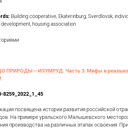
l.
rds:
Building cooperative, Ekaterinburg, Sverdlovsk, indivi
, development, housing association
ториями
О ПРИРОДЫ – ИЗУМРУД. Часть 3: Мифы и реально
.
0-8259_2022_1_45
ация посвящена истории развития российской отра
дов. На примере уральского Малышевского месторо
ния производства на различных этапах освоения. Пр