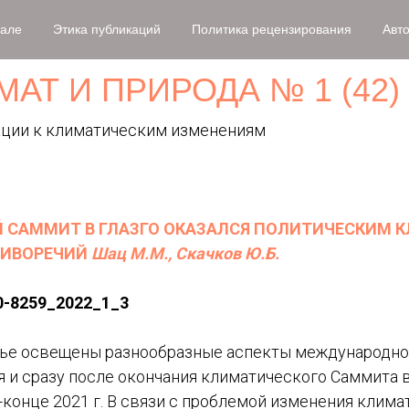
нале
Этика публикаций
Политика рецензирования
Авт
МАТ И ПРИРОДА № 1 (42) 
ции к климатическим изменениям
 САММИТ В ГЛАЗГО ОКАЗАЛСЯ ПОЛИТИЧЕСКИМ К
ТИВОРЕЧИЙ
Шац М.М., Скачков Ю.Б.
0-8259_2022_1_3
тье освещены разнообразные аспекты международно
мя и сразу после окончания климатического Саммита
-конце 2021 г. В связи с проблемой изменения клима