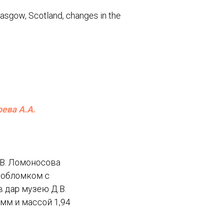
Glasgow, Scotland, changes in the
рева А.А.
В. Ломоносова
 обломком с
в дар музею Д.В.
мм и массой 1,94