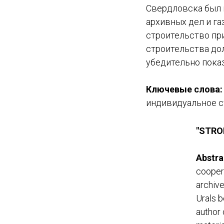
Свердловска был 
архивных дел и га
строительство пр
строительства дол
убедительно пока
Ключевые слова:
индивидуальное с
"STRO
Abstra
coopera
archive
Urals b
author 