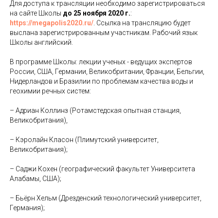
Для доступа к трансляции необходимо зарегистрироваться
на сайте Школы
до 25 ноября 2020 г.
:
https://megapolis2020.ru/
. Ссылка на трансляцию будет
выслана зарегистрированным участникам. Рабочий язык
Школы английский.
В программе Школы: лекции ученых - ведущих экспертов
России, США, Германии, Великобритании, Франции, Бельгии,
Нидерландов и Бразилии по проблемам качества воды и
геохимии речных систем:
– Адриан Коллинз (Ротамстедская опытная станция,
Великобритания),
– Кэролайн Класон (Плимутский университет,
Великобритания);
– Саджи Кохен (географический факультет Университета
Алабамы, США);
– Бьёрн Хельм (Дрезденский технологический университет,
Германия);