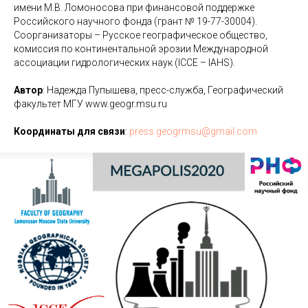
имени М.В. Ломоносова при финансовой поддержке
Российского научного фонда (грант № 19-77-30004).
Соорганизаторы – Русское географическое общество,
комиссия по континентальной эрозии Международной
ассоциации гидрологических наук (ICCE – IAHS).
Автор
: Надежда Пупышева, пресс-служба, Географический
факультет МГУ www.geogr.msu.ru
Координаты для связи
:
press.geogrmsu@gmail.com