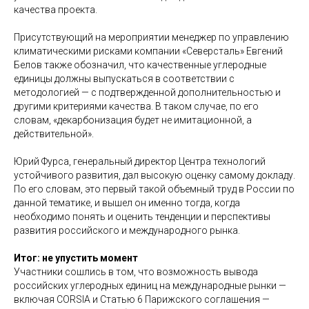
качества проекта.
Присутствующий на мероприятии менеджер по управлению
климатическими рисками компании «Северсталь» Евгений
Белов также обозначил, что качественные углеродные
единицы должны выпускаться в соответствии с
методологией — с подтвержденной дополнительностью и
другими критериями качества. В таком случае, по его
словам, «декарбонизация будет не имитационной, а
действительной».
Юрий Фурса, генеральный директор Центра технологий
устойчивого развития, дал высокую оценку самому докладу.
По его словам, это первый такой объемный труд в России по
данной тематике, и вышел он именно тогда, когда
необходимо понять и оценить тенденции и перспективы
развития российского и международного рынка.
Итог: не упустить момент
Участники сошлись в том, что возможность вывода
российских углеродных единиц на международные рынки —
включая CORSIA и Статью 6 Парижского соглашения —