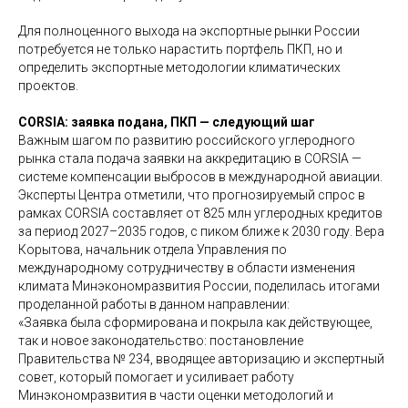
Для полноценного выхода на экспортные рынки России
потребуется не только нарастить портфель ПКП, но и
определить экспортные методологии климатических
проектов.
CORSIA: заявка подана, ПКП — следующий шаг
Важным шагом по развитию российского углеродного
рынка стала подача заявки на аккредитацию в CORSIA —
системе компенсации выбросов в международной авиации.
Эксперты Центра отметили, что прогнозируемый спрос в
рамках CORSIA составляет от 825 млн углеродных кредитов
за период 2027–2035 годов, с пиком ближе к 2030 году. Вера
Корытова, начальник отдела Управления по
международному сотрудничеству в области изменения
климата Минэкономразвития России, поделилась итогами
проделанной работы в данном направлении:
«Заявка была сформирована и покрыла как действующее,
так и новое законодательство: постановление
Правительства № 234, вводящее авторизацию и экспертный
совет, который помогает и усиливает работу
Минэкономразвития в части оценки методологий и