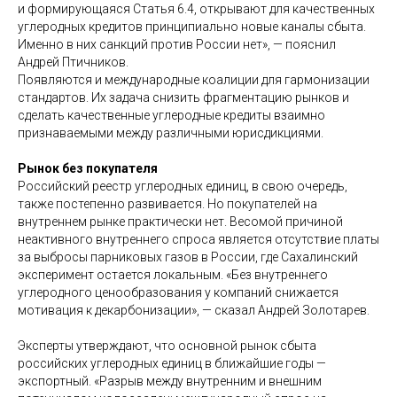
и формирующаяся Статья 6.4, открывают для качественных
углеродных кредитов принципиально новые каналы сбыта.
Именно в них санкций против России нет», — пояснил
Андрей Птичников.
Появляются и международные коалиции для гармонизации
стандартов. Их задача снизить фрагментацию рынков и
сделать качественные углеродные кредиты взаимно
признаваемыми между различными юрисдикциями.
Рынок без покупателя
Российский реестр углеродных единиц, в свою очередь,
также постепенно развивается. Но покупателей на
внутреннем рынке практически нет. Весомой причиной
неактивного внутреннего спроса является отсутствие платы
за выбросы парниковых газов в России, где Сахалинский
эксперимент остается локальным. «Без внутреннего
углеродного ценообразования у компаний снижается
мотивация к декарбонизации», — сказал Андрей Золотарев.
Эксперты утверждают, что основной рынок сбыта
российских углеродных единиц в ближайшие годы —
экспортный. «Разрыв между внутренним и внешним