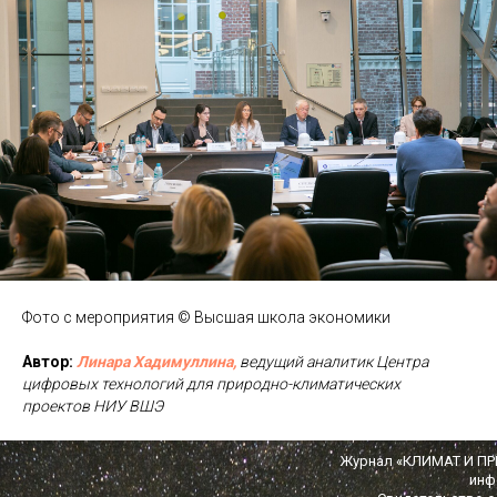
Фото с мероприятия © Высшая школа экономики
Автор:
Линара
Хадимуллина,
ведущий аналитик Центра
цифровых технологий для природно-климатических
проектов НИУ ВШЭ
Журнал «КЛИМАТ И ПРИ
инф