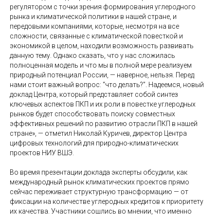
регулятором с точки зрения формирования углеродного
рынка и климатической политики в нашей стране, и
передовыми компаниями, которые, несмотря на все
сложности, связанные с климатической повесткой и
экономикой в целом, находили возможность развивать
данную тему. Однако сказать, что у нас сложилась
полноценная модель и что мы в полной мере реализуем
природный потенциал России, — наверное, нельзя. Перед
нами стоит важный вопрос: “что делать?”. Надеемся, новый
доклад Центра, который представляет собой синтез
ключевых аспектов ПКП и их роли в повестке углеродных
рынков будет способствовать поиску совместных
эффективных решений по развитию отрасли ПКП в нашей
стране», — отметил Николай Куричев, директор Центра
цифровых технологий для природно-климатических
проектов НИУ ВШЭ.
Во время презентации доклада эксперты обсудили, как
международный рынок климатических проектов прямо
сейчас переживает структурную трансформацию — от
фиксации на количестве углеродных кредитов к приоритету
их качества. Участники сошлись во мнении, что именно