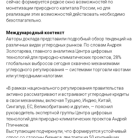
сейчас формируется редкое окно возможностей по
монетизации природного капитала России, но для
реализации этих возможностей действовать необходимо
безотлагательно.
Международный контекст
Авторы доклада представили подробный обзор тенденций на
различных видах углеродных рынков. По словам Андрея
Золотарева, главного аналитика Центра цифровых
технологий для природно-климатических проектов, 28%
глобальных выбросов сегодня охвачено механизмами
углеродного регулирования — системами торговли квотами
или углеродными налогами.
«В рамках национального регулирования правительства
активно рассматривают и встраивают углеродные кредиты
в свои механизмы, включая Турцию, Индию, Китай,
Сингапур, ЕС, Великобританию и другие», — пояснил
руководитель экспертной группы Центра цифровых
технологий для природно-климатических проектов Андрей
Птичников.
Выступающие подчеркнули, что формируется устойчивый
спрос со стороны бизнеса: две трети из 50 крупнейших