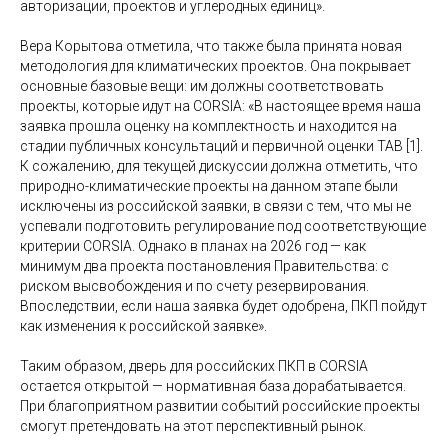
авторизации, проектов и углеродных единиц».
Вера Корытова отметила, что также была принята новая
методология для климатических проектов. Она покрывает
основные базовые вещи: им должны соответствовать
проекты, которые идут на CORSIA: «В настоящее время наша
заявка прошла оценку на комплектность и находится на
стадии публичных консультаций и первичной оценки TAB [1].
К сожалению, для текущей дискуссии должна отметить, что
природно-климатические проекты на данном этапе были
исключены из российской заявки, в связи с тем, что мы не
успевали подготовить регулирование под соответствующие
критерии CORSIA. Однако в планах на 2026 год — как
минимум два проекта постановления Правительства: с
риском высвобождения и по счету резервирования.
Впоследствии, если наша заявка будет одобрена, ПКП пойдут
как изменения к российской заявке».
Таким образом, дверь для российских ПКП в CORSIA
остается открытой — нормативная база дорабатывается.
При благоприятном развитии событий российские проекты
смогут претендовать на этот перспективный рынок.