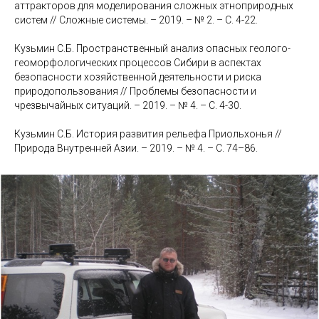
аттракторов для моделирования сложных этноприродных
систем // Сложные системы. – 2019. – № 2. – С. 4-22.
Кузьмин С.Б. Пространственный анализ опасных геолого-
геоморфологических процессов Сибири в аспектах
безопасности хозяйственной деятельности и риска
природопользования // Проблемы безопасности и
чрезвычайных ситуаций. – 2019. – № 4. – С. 4-30.
Кузьмин С.Б. История развития рельефа Приольхонья //
Природа Внутренней Азии. – 2019. – № 4. – С. 74–86.